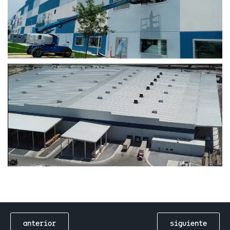
anterior
siguiente