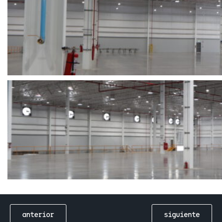
anterior
siguiente